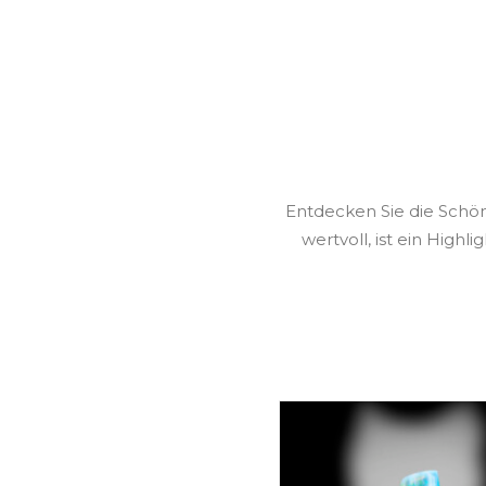
Entdecken Sie die Schön
wertvoll, ist ein Highl