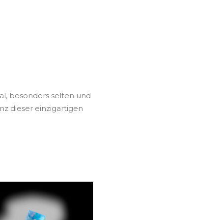
al, besonders selten und
anz dieser einzigartigen