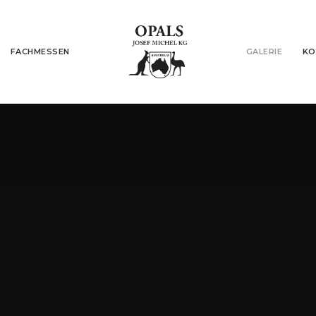
FACHMESSEN
GALERIE
KO