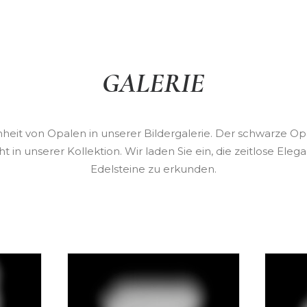
GALERIE
heit von Opalen in unserer Bildergalerie. Der schwarze Op
ight in unserer Kollektion. Wir laden Sie ein, die zeitlose Eleg
Edelsteine zu erkunden.