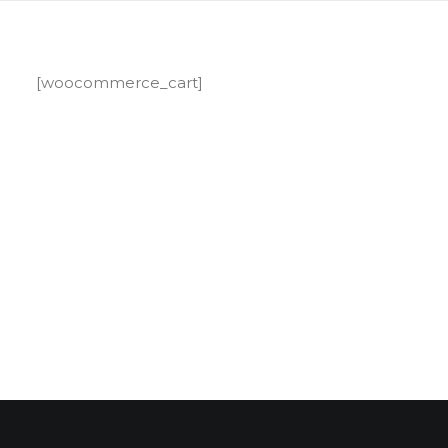
[woocommerce_cart]