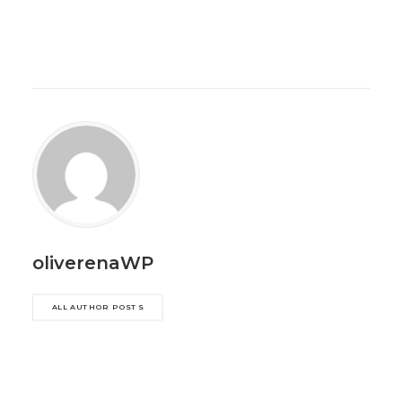
oliverenaWP
ALL AUTHOR POSTS